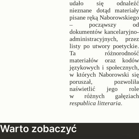
udało się odnaleźć
nieznane dotąd materiały
pisane ręką Naborowskiego
– począwszy od
dokumentów kancelaryjno-
administracyjnych, przez
listy po utwory poetyckie.
Ta różnorodność
materiałów oraz kodów
językowych i społecznych,
w których Naborowski się
poruszał, pozwoliła
naświetlić jego role
w różnych gałęziach
respublica litteraria
.
Warto zobaczyć