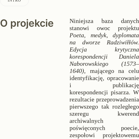
INTRO
O projekcie
Niniejsza baza danych
stanowi owoc projektu
Poeta, medyk, dyplomata
na dworze Radziwiłłów.
Edycja krytyczna
korespondencji Daniela
Naborowskiego (1573–
1640)
, mającego na celu
identyfikację, opracowanie
i publikację
korespondencji pisarza. W
rezultacie przeprowadzenia
pierwszego tak rozległego
szeregu kwerend
archiwalnych
poświęconych poecie,
zespołowi projektowemu